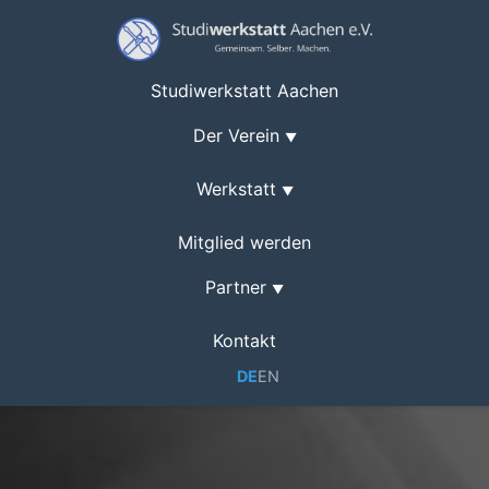
Studiwerkstatt Aachen
Der Verein
▼
Werkstatt
▼
Mitglied werden
Partner
▼
Kontakt
DE
EN