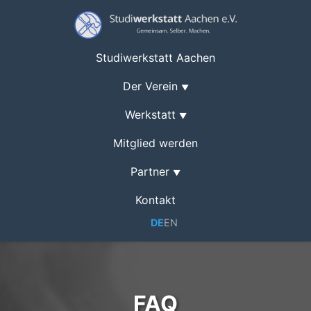
Studiwerkstatt Aachen
Der Verein
▼
Werkstatt
▼
Mitglied werden
Partner
▼
Kontakt
DE
EN
FAQ