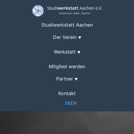
Studiwerkstatt Aachen
Der Verein
▼
Werkstatt
▼
Mitglied werden
Partner
▼
Kontakt
DE
EN