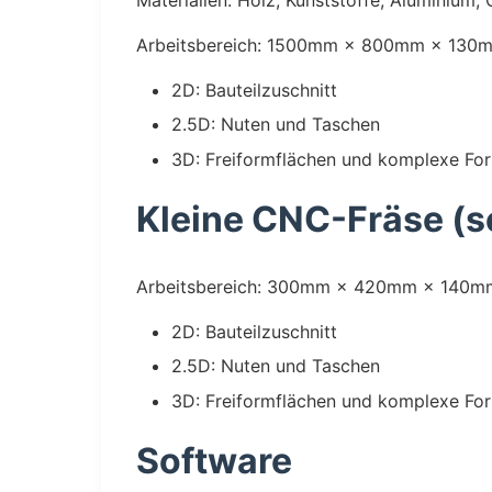
Materialien: Holz, Kunststoffe, Aluminium,
Arbeitsbereich: 1500mm × 800mm × 130
2D: Bauteilzuschnitt
2.5D: Nuten und Taschen
3D: Freiformflächen und komplexe Fo
Kleine CNC-Fräse (s
Arbeitsbereich: 300mm × 420mm × 140m
2D: Bauteilzuschnitt
2.5D: Nuten und Taschen
3D: Freiformflächen und komplexe Fo
Software