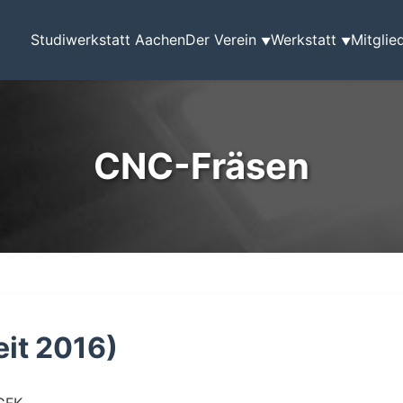
Studiwerkstatt Aachen
Der Verein
Werkstatt
Mitglie
▼
▼
CNC-Fräsen
it 2016)