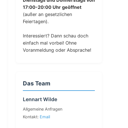
Dienstags und Donnerstags von
17:00-20:00 Uhr geöffnet
(außer an gesetzlichen
Feiertagen).
Interessiert? Dann schau doch
einfach mal vorbei! Ohne
Voranmeldung oder Absprache!
Das Team
Lennart Wilde
Allgemeine Anfragen
Kontakt:
Email