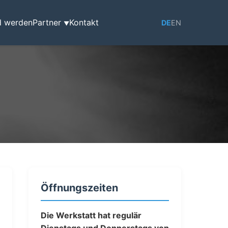
d werden
Partner
Kontakt
DE
EN
▼
Öffnungszeiten
Die Werkstatt hat regulär