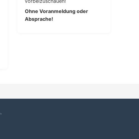
vorbeizuschauen!
Ohne Voranmeldung oder
Absprache!
.