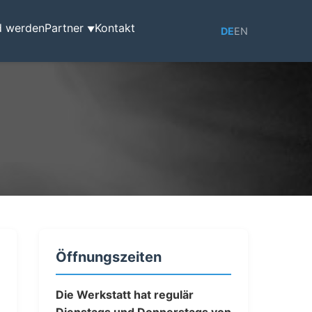
d werden
Partner
Kontakt
▼
DE
EN
Öffnungszeiten
Die Werkstatt hat regulär