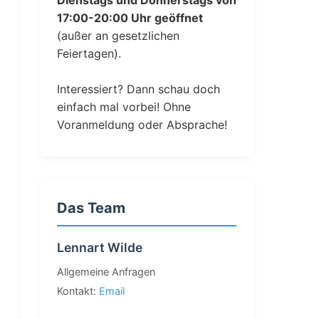
Dienstags und Donnerstags von
17:00-20:00 Uhr geöffnet
(außer an gesetzlichen
Feiertagen).
Interessiert? Dann schau doch
einfach mal vorbei! Ohne
Voranmeldung oder Absprache!
Das Team
Lennart Wilde
Allgemeine Anfragen
Kontakt:
Email