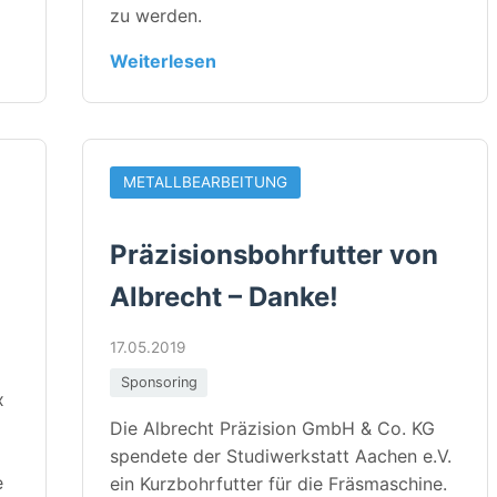
zu werden.
Weiterlesen
METALLBEARBEITUNG
Präzisionsbohrfutter von
Albrecht – Danke!
17.05.2019
Sponsoring
x
Die Albrecht Präzision GmbH & Co. KG
spendete der Studiwerkstatt Aachen e.V.
e
ein Kurzbohrfutter für die Fräsmaschine.