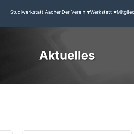
Studiwerkstatt Aachen
Der Verein
Werkstatt
Mitglie
▼
▼
Aktuelles